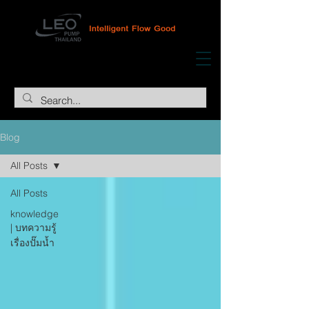
Blog
All Posts
All Posts
knowledge
| บทความรู้
เรื่องปั๊มน้ำ