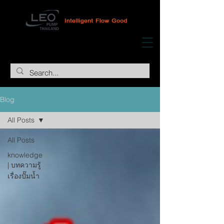
Blog
All Posts
All Posts
knowledge
| บทความรู้
เรื่องปั๊มน้ำ