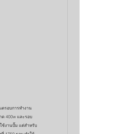
์ขนาด 400w และรอบ
ใช้งานปั๊ม แต่สำหรับ
งที่ 1750 รอบ ทำให้