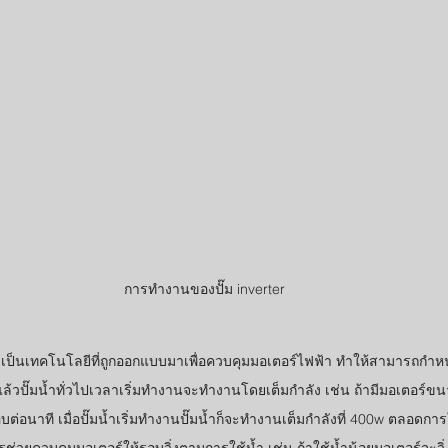
การทำงานของปั๊ม inverter
แล้วปั๊มน้ำทั่วไปเวลาเริ่มทำงานจะทำงานโดยเต็มกำลัง เช่น ถ้ามีมอเตอร
อบต่อนาที เมื่อปั๊มน้ำเริ่มทำงานปั๊มน้ำก็จะทำงานเต็มกำลังที่ 400w ตลอดการ
ช่วยควบคุมมอเตอร์ให้รอบวิ่งตามการใช้น้ำ เช่น ถ้าใช้น้ำน้อยมอเตอร์จะวิ่