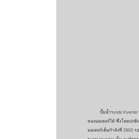
	ปั๊มน้ำระบบ Inverter เป็นเทคโนโลยีที่ถูกออกแบบมาเพื่อควบคุมมอเตอร์ไฟฟ้า ทำให้สามารถกำหนดรอบการทำงาน
ของมอเตอร์ได้ ซึ่งโดยปกติ
มอเตอร์เต็มกำลังที่ 2950 ร
ระบบ Inverter นั้น จะทำการ