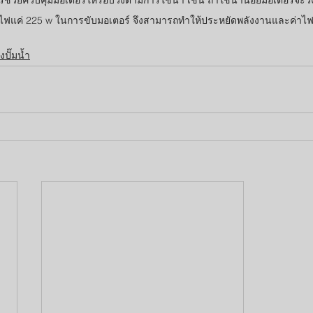
ไฟแค่ 225 w ในการขับมอเตอร์ จึงสามารถทำให้ประหยัดพลังงานและค่าไฟได
งปั๊มน้ำ