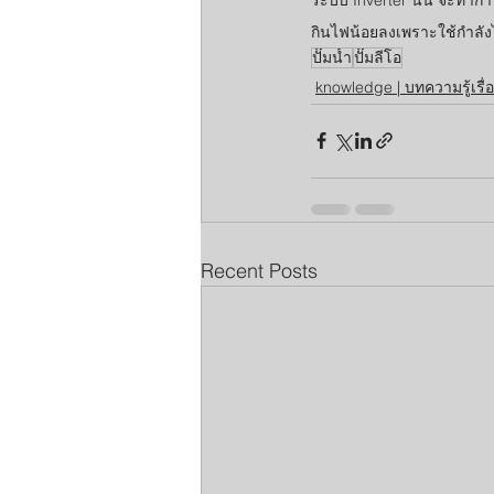
กินไฟน้อยลงเพราะใช้กำลัง
ปั๊มน้ำ
ปั๊มลีโอ
knowledge | บทความรู้เรื่อ
Recent Posts