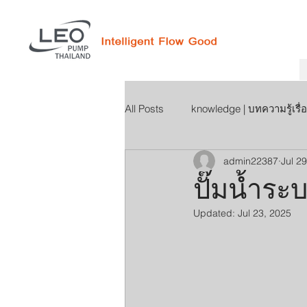
All Posts
knowledge | บทความรู้เรื่อ
admin22387
Jul 2
ปั๊มน้ำระ
Updated:
Jul 23, 2025