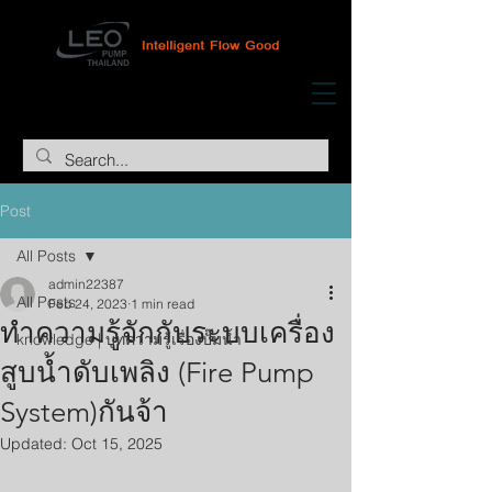
Post
All Posts
admin22387
All Posts
Feb 24, 2023
1 min read
ทำความรู้จักกับระบบเครื่อง
knowledge | บทความรู้เรื่องปั๊มน้ำ
สูบน้ำดับเพลิง (Fire Pump
System)กันจ้า
Updated:
Oct 15, 2025