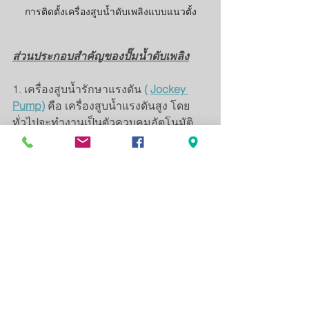
การติดตั้งเครื่องสูบน้ำดับเพลิงแบบแนวตั้ง
ส่วนประกอบสำคัญของปั๊มน้ำดับเพลิง
1. เครื่องสูบน้ำรักษาแรงดัน
 ( 
Jockey 
Pump
) 
คือ เครื่องสูบน้ำแรงดันสูง โดย
ทั่วไปจะทำงานเป็นตัวควบคุมอัตโนมัติ 
    ของปั๊มดับเพลิง ทำงานเป็นตัวควบคุม
อัตโนมัติของปั๊มดับเพลิง ซึ่งหน้าที่ คือ 
รักษาแรงดันภายในและคอยเติมน้ำ 
    ให้ปั๊มดับเพลิงอยุ่ตลอด เพื่อไม่ให้ปั๊มดับ
เพลิงเริ่มและหยุดทำงานบ่อยภสยในเวลา
อันสั้น ซึ่งจะทำให้ปั๊มดับเพลิง 
    เกิดความเสียหาย หรืออายุการใช้งาน
สั้นลง
2. เครื่องสูบน้ำดับเพลิง 
( 
Fire Pump
)
 คือ 
ปั๊มที่สูบน้ำปริมาณมากใช้คุ่กับเครื่องสูบ
น้ำรักษาแรงดัน 