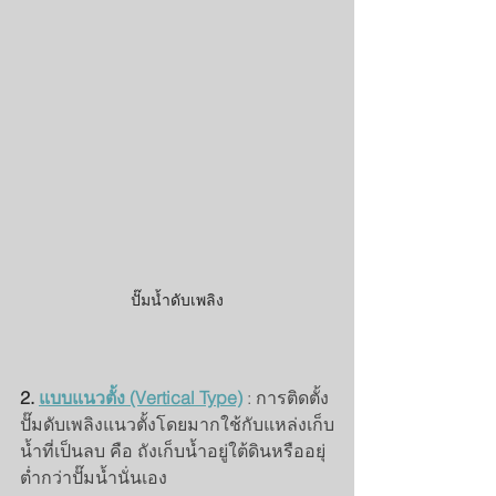
ปั๊มน้ำดับเพลิง
2. 
แบบแนวตั้ง (Vertical Type)
 : การติดตั้ง
ปั๊มดับเพลิงแนวตั้งโดยมากใช้กับแหล่งเก็บ
น้ำที่เป็นลบ คือ ถังเก็บน้ำอยู่ใต้ดินหรืออยุ่
ต่ำกว่าปั๊มน้ำนั่นเอง