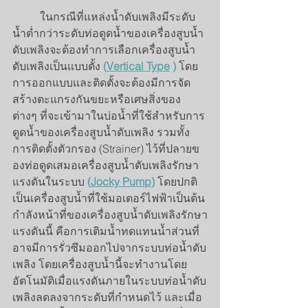
ในกรณีที่แหล่งน้ำดับเพลิงมีระดับ
น้ำต่ำกว่าระดับท่อดูดน้ำของเครื่องสูบน้ำ
ดับเพลิงจะต้องทำการเลือกเครื่องสูบน้ำ
ดับเพลิงเป็นแบบตั้ง
(
Vertical Type
 )
โดย
การออกแบบและติดตั้งจะต้องมีการจัด
สร้างตะแกรงกันขยะหรือเศษสิ่งของ
ต่างๆ ที่จะเข้ามาในบ่อน้ำที่ใช้สำหรับการ
ดูดน้ำของเครื่องสูบน้ำดับเพลิง รวมทั้ง
การติดตั้งตัวกรอง (Strainer) ไว้ที่ปลายข
องท่อดูดเสมอเครื่องสูบน้ำดับเพลิงรักษา
แรงดันในระบบ
 (
Jocky Pump
)
 โดยปกติ
เป็นเครื่องสูบน้ำที่ใช้มอเตอร์ไฟฟ้าเป็นต้น
กำลังหน้าที่ของเครื่องสูบน้ำดับเพลิงรักษา
แรงดันนี้ คือการเติมน้ำทดแทนน้ำส่วนที่
อาจมีการรั่วซึมออกไปจากระบบท่อน้ำดับ
เพลิง โดยเครื่องสูบน้ำนี้จะทำงานโดย
อัตโนมัติเมื่อแรงดันภายในระบบท่อน้ำดับ
เพลิงลดลงจากระดับที่กำหนดไว้ และเมื่อ