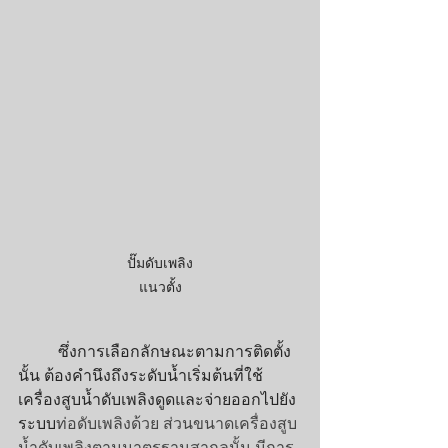
ปั๊มดับเพลิง
แนวตั้ง
ซึ่งการเลือกลักษณะตามการติดตั้ง
นั้น ต้องคำนึงถึงระดับน้ำเริ่มต้นที่ใช้
เครื่องสูบน้ำดับเพลิงดูดและจ่ายออกไปยัง
ระบบ
ท่อดับเพลิงด้วย ส่วนขนาดเครื่องสูบ
น้ำดับเพลิงตามมาตรฐานสากลนั้น มีการ