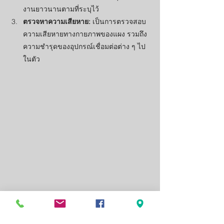
งานยาวนานตามที่ระบุไว้
ตรวจหาความเสียหาย:
 เป็นการตรวจสอบ
ความเสียหายทางกายภาพของแผง รวมถึง
ความชำรุดของอุปกรณ์เชื่อมต่อต่าง ๆ ไป
ในตัว
การล้างแผงโซล่าเซลล์