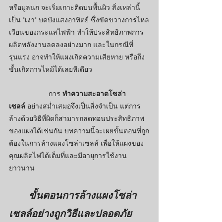
หรือมูลนก จะเริ่มเกาะติดบนพื้นผิว สิ่งเหล่านี้
เป็น "เงา" บดบังแสงอาทิตย์ ซึ่งขัดขวางการไหล
เวียนของกระแสไฟฟ้า ทำให้ประสิทธิภาพการ
ผลิตพลังงานลดลงอย่างมาก และในกรณีที่
รุนแรง อาจทำให้แผงเกิดความเสียหาย หรือถึง
ขั้นเกิดการไหม้ได้เลยทีเดียว
		การ 
ทำความสะอาดโซล่า
เซลล์
 อย่างสม่ำเสมอจึงเป็นสิ่งจำเป็น แต่การ
ล้างด้วยวิธีที่ผิดก็สามารถลดทอนประสิทธิภาพ
ของแผงได้เช่นกัน บทความนี้จะเผยขั้นตอนที่ถูก
ต้องในการล้างแผงโซล่าเซลล์ เพื่อให้แผงของ
คุณผลิตไฟได้เต็มที่และมีอายุการใช้งาน
ยาวนาน
	ขั้นตอนการล้างแผงโซล่า
เซลล์อย่างถูกวิธีและปลอดภัย