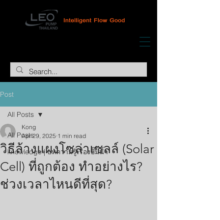
Post
All Posts
Kong
All Posts
Apr 29, 2025
1 min read
วิธีล้างแผงโซล่าเซลล์ (Solar
knowledge | บทความรู้เรื่องปั๊มน้ำ
Cell) ที่ถูกต้อง ทำอย่างไร?
ช่วงเวลาไหนดีที่สุด?