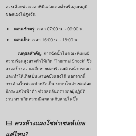
ควรเลือกช่วงเวลาที่มีแสงแดดต่ำหรืออุณหภูมิ
ของแผงไม่สูงจัด:
ตอนเช้าตรู่:
 เวลา 07:00 น. - 09:00 น.
ตอนเย็น:
 เวลา 16:00 น. - 18:00 น.
	เหตุผลสำคัญ:
 การฉีดน้ำในขณะที่แผงมี
ความร้อนสูงอาจทำให้เกิด "Thermal Shock" ซึ่ง
อาจสร้างความเสียหายต่อบริเวณผิวหน้ากระจก 
และทำให้เกิดเป็นเงาบดบังแสงได้ นอกจากนี้ 
การล้างในช่วงเช้าหรือเย็น ระบบโซล่าเซลล์จะ
มีกระแสไฟฟ้าต่ำ ช่วยลดอันตรายต่อผู้ปฏิบัติ
งาน หากเกิดความผิดพลาดกับสายไฟขึ้น
📅
 ควรล้างแผงโซล่าเซลล์บ่อย
แค่ไหน?