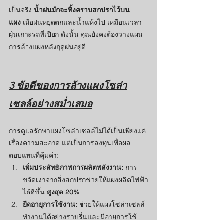
เป็นจริง 
น้ำฝนมักจะทิ้งคราบสกปรกไว้บน
แผง
 เมื่อฝนหยุดตกและน้ำแห้งไป เหมือนเวลา
ฝุ่นเกาะรถที่เปียก ดังนั้น คุณยังคงต้องวางแผน
การล้างแผงหลังฤดูฝนอยู่ดี
3 ข้อดีของการล้างแผงโซล่า
เซลล์อย่างสม่ำเสมอ
การดูแลรักษาแผงโซล่าเซลล์ไม่ได้เป็นเพียงแค่
เรื่องความสะอาด แต่เป็นการลงทุนเพื่อผล
ตอบแทนที่คุ้มค่า:
เพิ่มประสิทธิภาพการผลิตพลังงาน:
 การ
ขจัดเงาจากสิ่งสกปรกช่วยให้แผงผลิตไฟฟ้า
ได้ดีขึ้น 
สูงสุด 20%
ยืดอายุการใช้งาน:
 ช่วยให้แผงโซล่าเซลล์
ทำงานได้อย่างราบรื่นและมีอายุการใช้