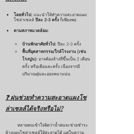
โดยทั่วไป:
 แนะนำให้ทำความสะอาดแผง
โซล่าเซลล์ 
ปีละ 2-3 ครั้ง
 ก็เพียงพอ
ตามสภาพแวดล้อม:
บ้านพักอาศัยทั่วไป:
 ปีละ 2-3 ครั้ง
พื้นที่อุตสาหกรรม/ใกล้โรงงาน (เช่น 
โรงปูน):
 อาจต้องล้างถี่ขึ้นเป็น 2 เดือน
ครั้ง หรือเดือนละครั้ง เนื่องจากมี
ปริมาณฝุ่นละอองหนาแน่น
❓ ฝนช่วยทำความสะอาดแผงโซ
ล่าเซลล์ได้จริงหรือไม่?
	หลายคนเข้าใจผิดว่าน้ำฝนจะช่วยชำระ
ล้างแผงโซล่าเซลล์ให้สะอาดได้ แต่ในความ