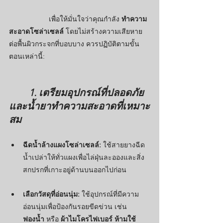
เพื่อให้มั่นใจว่าคุณกำลัง 
ทำความ
สะอาดโซล่าเซลล์
 โดยไม่สร้างความเสียหาย
ต่อพื้นผิวกระจกที่บอบบาง ควรปฏิบัติตามขั้น
ตอนเหล่านี้:
1. เตรียมอุปกรณ์ที่ปลอดภัย
และน้ำยาทำความสะอาดที่เหมาะ
สม
ฉีดน้ำล้างแผงโซล่าเซลล์:
 ใช้สายยางฉีด
น้ำเปล่าให้ทั่วแผงเพื่อไล่ฝุ่นละอองและสิ่ง
สกปรกที่เกาะอยู่ด้านบนออกไปก่อน
เลือกวัสดุที่อ่อนนุ่ม:
 ใช้อุปกรณ์ที่มีความ
อ่อนนุ่มเพื่อป้องกันรอยขีดข่วน เช่น 
ฟองน้ำ
 หรือ 
ผ้าไมโครไฟเบอร์
ห้ามใช้