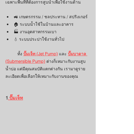
เฉพาะพื้นที่ที่ต้องการสูบน้ำเพื่อใช้งานด้าน
🚜 เกษตรกรรม / ชลประทาน / สปริงเกอร์
🏠 ระบบน้ำใช้ในบ้านและอาคาร
🏭 งานอุตสาหกรรมเบา
💧 ระบบประปาใช้งานทั่วไป
	ทั้ง 
ปั๊มเจ็ท (Jet Pump)
 และ
ปั๊มบาดาล 
(Submersible Pump)
 ต่างก็เหมาะกับงานสูบ
น้ำบ่อ แต่มีคุณสมบัติแตกต่างกัน เรามาดูราย
ละเอียดเพื่อเลือกให้เหมาะกับงานของคุณ
1
.ปั๊มเจ็ท