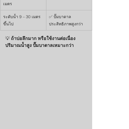
เมตร
ระดับน้ำ 9 – 30 เมตร
✅ ปั๊มบาดาล 
ขึ้นไป
ประสิทธิภาพสูงกว่า
💡 
ถ้าบ่อลึกมาก หรือใช้งานต่อเนื่อง
ปริมาณน้ำสูง ปั๊มบาดาลเหมาะกว่า