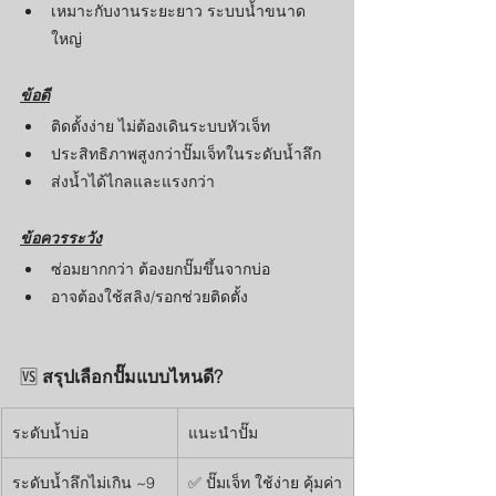
เหมาะกับงานระยะยาว ระบบน้ำขนาด
ใหญ่
ข้อดี
ติดตั้งง่าย ไม่ต้องเดินระบบหัวเจ็ท
ประสิทธิภาพสูงกว่าปั๊มเจ็ทในระดับน้ำลึก
ส่งน้ำได้ไกลและแรงกว่า
ข้อควรระวัง
ซ่อมยากกว่า ต้องยกปั๊มขึ้นจากบ่อ
อาจต้องใช้สลิง/รอกช่วยติดตั้ง
🆚 
สรุปเลือกปั๊มแบบไหนดี?
ระดับน้ำบ่อ
แนะนำปั๊ม
ระดับน้ำลึกไม่เกิน ~9 
✅ ปั๊มเจ็ท ใช้ง่าย คุ้มค่า