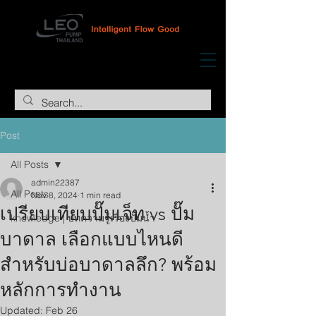
Post
All Posts
admin22387
All Posts
Nov 8, 2024
1 min read
เปรียบเทียบปั๊มเจ็ท vs ปั๊ม
knowledge | บทความรู้เรื่องปั๊มน้ำ
บาดาล เลือกแบบไหนดี
สำหรับบ่อบาดาลลึก? พร้อม
หลักการทำงาน
Updated:
Feb 26