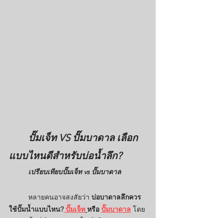
	ปั๊มเจ็ท VS ปั๊มบาดาล เลือก
แบบไหนดีสำหรับบ่อน้ำลึก?
เปรียบเทียบปั๊มเจ็ท vs ปั๊มบาดาล
หลายคนอาจสงสัยว่า 
บ่อบาดาลลึกควร
ใช้ปั๊มน้ำแบบไหน?
 ปั๊มเจ็ท
หรือ 
ปั๊มบาดาล
 โดย