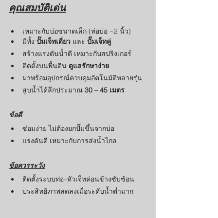
คุณสมบัติเด่น
เหมาะกับบ่อขนาดเล็ก (ท่อบ่อ ~2 นิ้ว)
มีทั้ง 
ปั๊มเจ็ทเดี่ยว
 และ 
ปั๊มเจ็ทคู่
สร้างแรงดันน้ำดี เหมาะกับสปริงเกอร์
ติดตั้งบนพื้นดิน 
ดูแลรักษาง่าย
มาพร้อมอุปกรณ์ควบคุมอัตโนมัติหลายรุ่น
สูบน้ำได้ลึกประมาณ 
30 – 45 เมตร
ข้อดี
ซ่อมง่าย ไม่ต้องยกปั๊มขึ้นจากบ่อ
แรงดันดี เหมาะกับการส่งน้ำไกล
ข้อควรระวัง
ติดตั้งระบบท่อ–หัวเจ็ทค่อนข้างซับซ้อน
ประสิทธิภาพลดลงเมื่อระดับน้ำต่ำมาก