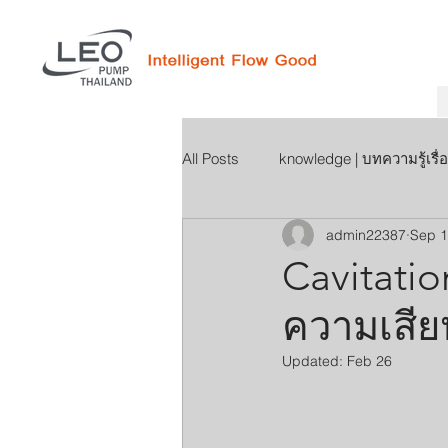
All Posts
knowledge | บทความรู้เรื่อ
admin22387
Sep 1
Cavitatio
ความเสียห
Updated:
Feb 26