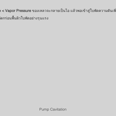
e < Vapor Pressure
 ของเหลวจะกลายเป็นไอ แล้วพอเข้าสู่ใบพัดความดันเพ
ัดกร่อนพื้นผิวใบพัดอย่างรุนแรง
Pump Cavitation