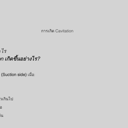
การเกิด Cavitation  
ะไร 
n เกิดขึ้นอย่างไร? 
 (Suction side)
 เมื่อ:
าวเกินไป
่อ
ัน