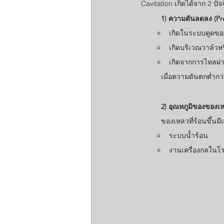
Cavitation เกิดได้จาก 2 ปัจ
1) ความดันลดลง (Pr
เกิดในระบบดูดของ
เกิดบริเวณวาล์วหรี
เกิดจากการไหลผ่
	เมื่อความดันตกต่ำก
2) อุณหภูมิของของเหล
	ของเหลวที่ร้อนขึ้นม
ระบบน้ำร้อน
งานเครื่องกลในโ