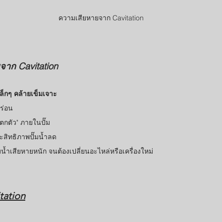
ความเสียหายจาก Cavitation
าก Cavitation
เล็กๆ คล้ายเข็มเจาะ
กร่อน
แตกตัว" ภายในปั๊ม
สิทธิภาพปั๊มน้ำลด
น้ำเสียหายหนัก จนต้องเปลี่ยนอะไหล่หรือเครื่องใหม่
tation