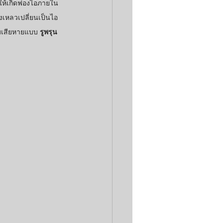
ทำให้เกิดฟองไอภายใน
เหลวเปลี่ยนเป็นไอ
ามเสียหายแบบ 
รูพรุน 