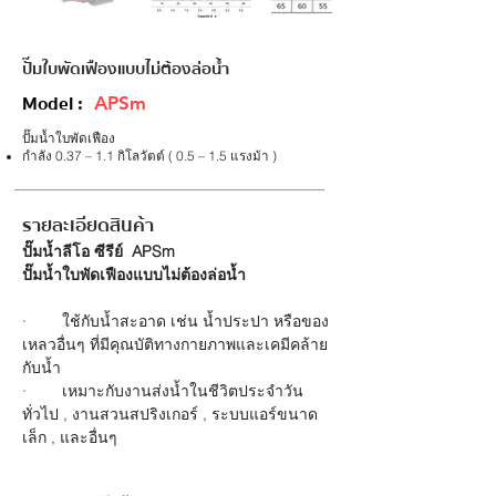
ปั๊มใบพัดเฟืองแบบไม่ต้องล่อน้ำ
Model :
APSm
ปั๊มน้ำใบพัดเฟือง
กำลัง 0.37 – 1.1 กิโลวัตต์ ( 0.5 – 1.5 แรงม้า )
รายละเอียดสินค้า
ปั๊มน้ำลีโอ ซีรีย์  APSm
ปั๊มน้ำใบพัดเฟืองแบบไม่ต้องล่อน้ำ
·        ใช้กับน้ำสะอาด เช่น น้ำประปา หรือของ
เหลวอื่นๆ ที่มีคุณบัติทางกายภาพและเคมีคล้าย
กับน้ำ
·        เหมาะกับงานส่งน้ำในชีวิตประจำวัน
ทั่วไป 
,
 งานสวนสปริงเกอร์ 
,
 ระบบแอร์ขนาด
เล็ก 
, 
และอื่นๆ