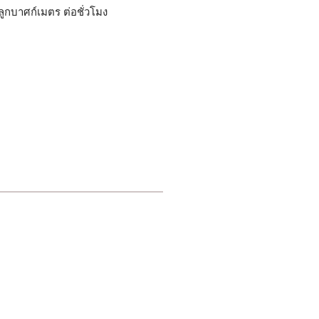
ลูกบาศก์เมตร ต่อชั่วโมง