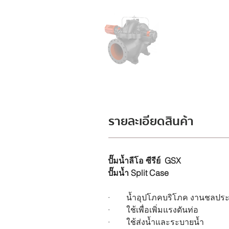
รายละเอียดสินค้า
ปั๊มน้ำลีโอ ซีรีย์  GSX
ปั๊มน้ำ Split Case
·        น้ำอุปโภคบริโภค งานชลป
·        ใช้เพื่อเพิ่มแรงดันท่อ
·        ใช้ส่งน้ำและระบายน้ำ