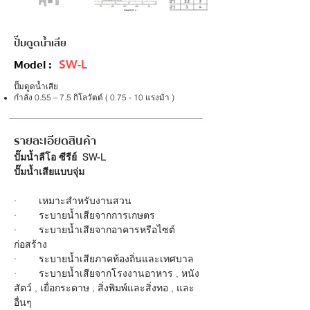
ปั๊มดูดน้ำเสีย
Model :
SW-L
ปั๊มดูดน้ำเสีย
กำลัง 0.55 – 7.5 กิโลวัตต์ ( 0.75 - 10 แรงม้า )
รายละเอียดสินค้า
ปั๊มน้ำลีโอ ซีรีย์  SW-L
ปั๊มน้ำเสียแบบจุ่ม
·        เหมาะสำหรับงานสวน
·        ระบายน้ำเสียจากการเกษตร
·        ระบายน้ำเสียจากอาคารหรือไซต์
ก่อสร้าง
·        ระบายน้ำเสียภาคท้องถิ่นและเทศบาล
·        ระบายน้ำเสียจากโรงงานอาหาร 
,
 หนัง
สัตว์ 
,
 เยื่อกระดาษ 
,
 สิ่งพิมพ์และสิ่งทอ 
,
 และ
อื่นๆ