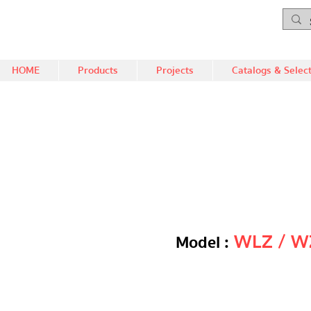
HOME
Products
Projects
Catalogs & Selec
Model :
WLZ / W