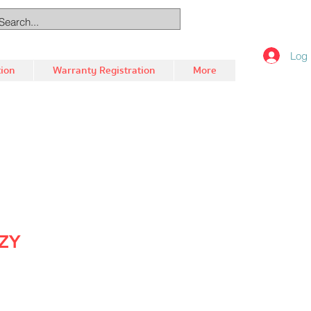
Log 
tion
Warranty Registration
More
ZY